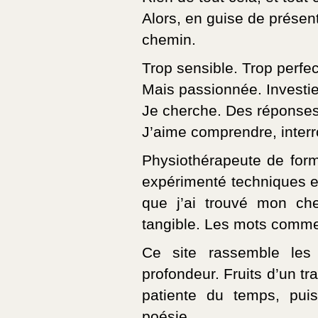
Alors, en guise de présen
chemin.
Trop sensible. Trop perfect
Mais passionnée. Investie
Je cherche. Des réponses
J’aime comprendre, interr
Physiothérapeute de forma
expérimenté techniques et 
que j’ai trouvé mon che
tangible. Les mots comme 
Ce site rassemble les
profondeur. Fruits d’un tr
patiente du temps, puiss
poésie.