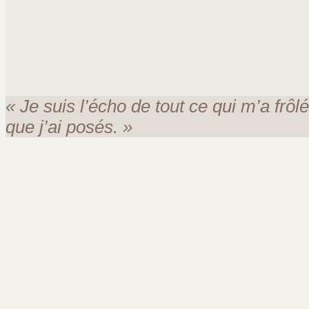
« Je suis l’écho de tout ce qui m’a frôl
que j’ai posés. »