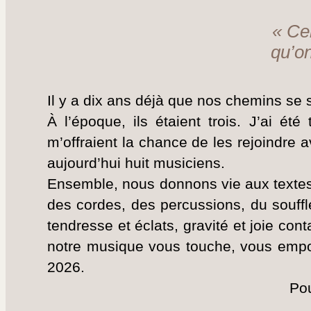
« Ce
qu’on
Il y a dix ans déjà que nos chemins se s
À l’époque, ils étaient trois. J’ai ét
m’offraient la chance de les rejoindre 
aujourd’hui huit musiciens.
Ensemble, nous donnons vie aux textes 
des cordes, des percussions, du souffle
tendresse et éclats, gravité et joie cont
notre musique vous touche, vous empor
2026.
Pou