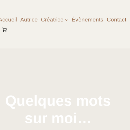
Accueil
Autrice
Créatrice
Évènements
Contact
Quelques mots
sur moi…