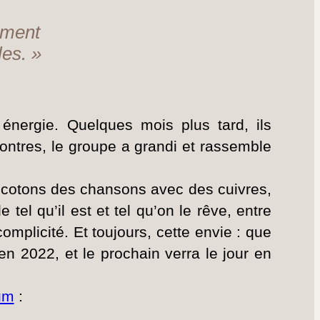
ément
les. »
r énergie. Quelques mois plus tard, ils
contres, le groupe a grandi et rassemble
ricotons des chansons avec des cuivres,
el qu’il est et tel qu’on le rêve, entre
complicité. Et toujours, cette envie : que
en 2022, et le prochain verra le jour en
um
: