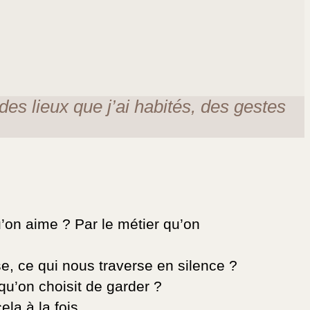
des lieux que j’ai habités, des gestes
’on aime ? Par le métier qu’on
e, ce qui nous traverse en silence ?
u’on choisit de garder ?
ela à la fois.