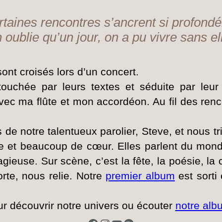
rtaines rencontres s’ancrent si profond
 oublie qu’un jour, on a pu vivre sans el
ont croisés lors d’un concert.
é touchée par leurs textes et séduite par leu
avec ma flûte et mon accordéon. Au fil des ren
de notre talentueux parolier, Steve, et nous t
 et beaucoup de cœur. Elles parlent du monde t
agieuse. Sur scène, c’est la fête, la poésie, la 
te, nous relie. Notre
premier album
est sorti 
r découvrir notre univers ou écouter
notre alb