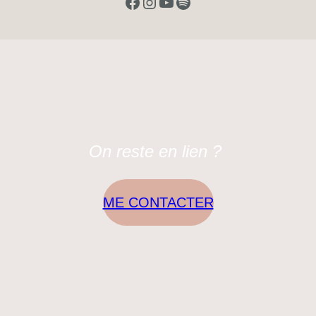
Facebook
Instagram
YouTube
Spotify
On reste en lien ?
ME CONTACTER