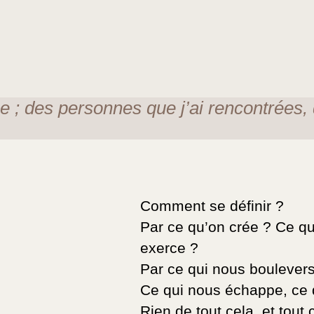
ée ; des personnes que j’ai rencontrées, 
Comment se définir ?
Par ce qu’on crée ? Ce qu
exerce ?
Par ce qui nous boulevers
Ce qui nous échappe, ce q
Rien de tout cela, et tout c